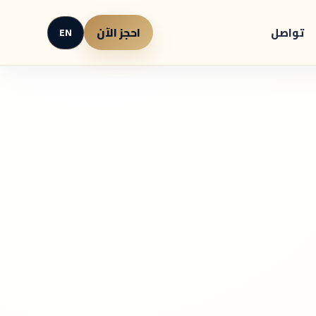
احجز الآن
تواصل
EN