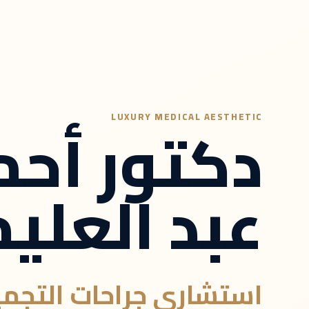
دكتور أحم
LUXURY MEDICAL AESTHETIC
عبد العليم
استشاري جراحات التجم